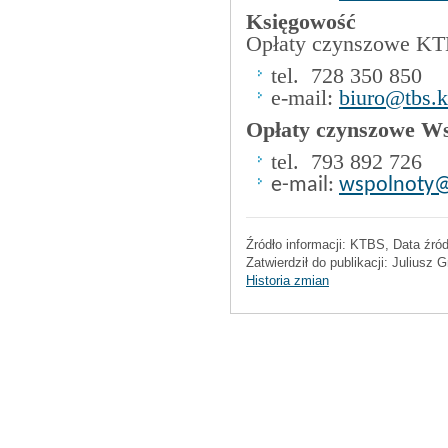
Księgowość
Opłaty czynszowe K
tel.
728 350 850
e-mail:
biuro@tbs.k
Opłaty czynszowe W
tel.
793 892 726
e-mail:
wspolnoty@t
Źródło informacji:
KTBS
, Data źró
Zatwierdził do publikacji:
Juliusz G
Historia zmian