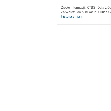
Źródło informacji:
KTBS
, Data źró
Zatwierdził do publikacji:
Juliusz G
Historia zmian