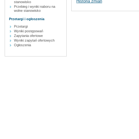
Historia zmian
stanowisko
Przebieg i wyniki naboru na
wolne stanowisko
Przetargi i ogłoszenia
Przetargi
Wyniki postępowań
Zapytania ofertowe
Wyniki zapytań ofertowych
Ogłoszenia