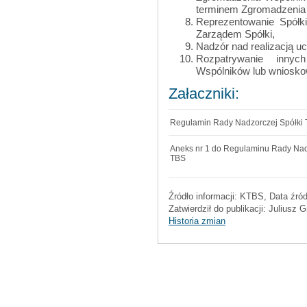
terminem Zgromadzenia
Reprezentowanie Spół
Zarządem Spółki,
Nadzór nad realizacją 
Rozpatrywanie inny
Wspólników lub wniosko
Załaczniki:
Regulamin Rady Nadzorczej Spółki
Aneks nr 1 do Regulaminu Rady Nad
TBS
Źródło informacji:
KTBS
, Data źró
Zatwierdził do publikacji:
Juliusz G
Historia zmian